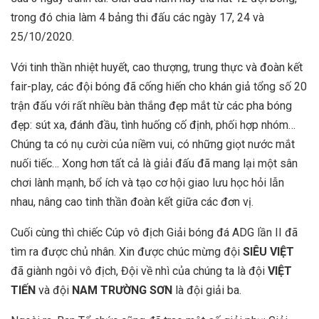
trong đó chia làm 4 bảng thi đấu các ngày 17, 24 và
25/10/2020.
Với tinh thần nhiệt huyết, cao thượng, trung thực và đoàn kết
fair-play, các đội bóng đã cống hiến cho khán giả tổng số 20
trận đấu với rất nhiều bàn thắng đẹp mắt từ các pha bóng
đẹp: sút xa, đánh đầu, tình huống cố định, phối hợp nhóm…
Chúng ta có nụ cười của niềm vui, có những giọt nước mắt
nuối tiếc… Xong hơn tất cả là giải đấu đã mang lại một sân
chơi lành mạnh, bổ ích và tạo cơ hội giao lưu học hỏi lẫn
nhau, nâng cao tinh thần đoàn kết giữa các đơn vị.
Cuối cùng thì chiếc Cúp vô địch Giải bóng đá ADG lần II đã
tìm ra được chủ nhân. Xin được chúc mừng đội
SIÊU VIỆT
đã giành ngôi vô địch, Đội về nhì của chúng ta là đội
VIỆT
TIẾN
và đội
NAM TRƯỜNG SƠN
là đội giải ba.