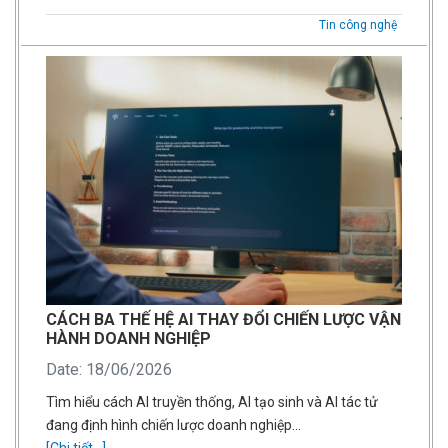
Tin công nghệ
CÁCH BA THẾ HỆ AI THAY ĐỔI CHIẾN LƯỢC VẬN
HÀNH DOANH NGHIỆP
Date: 18/06/2026
Tìm hiểu cách AI truyền thống, AI tạo sinh và AI tác tử
đang định hình chiến lược doanh nghiệp…
[Chi tiết...]