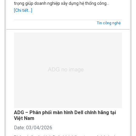
trọng giúp doanh nghiệp xây dựng hệ thống công…
[Chi tiết...]
Tin công nghệ
ADG – Phân phối màn hình Dell chính hãng tại
Việt Nam
Date: 03/04/2026