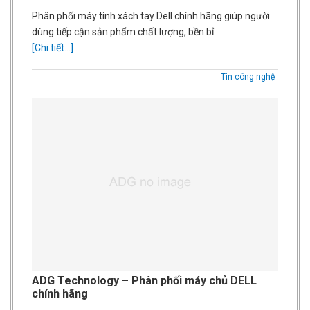
Phân phối máy tính xách tay Dell chính hãng giúp người
dùng tiếp cận sản phẩm chất lượng, bền bỉ…
[Chi tiết...]
Tin công nghệ
ADG Technology – Phân phối máy chủ DELL
chính hãng