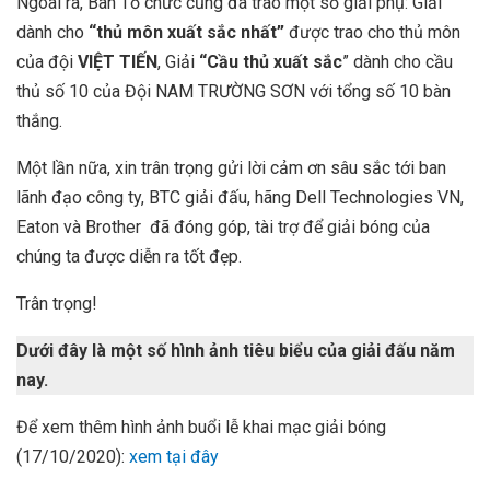
Ngoài ra, Ban Tổ chức cũng đã trao một số giải phụ: Giải
dành cho
“thủ môn xuất sắc nhất”
được trao cho thủ môn
của đội
VIỆT TIẾN
, Giải
“Cầu thủ xuất sắc
” dành cho cầu
thủ số 10 của Đội NAM TRƯỜNG SƠN với tổng số 10 bàn
thắng.
Một lần nữa, xin trân trọng gửi lời cảm ơn sâu sắc tới ban
lãnh đạo công ty, BTC giải đấu, hãng Dell Technologies VN,
Eaton và Brother đã đóng góp, tài trợ để giải bóng của
chúng ta được diễn ra tốt đẹp.
Trân trọng!
Dưới đây là một số hình ảnh tiêu biểu của giải đấu năm
nay.
Để xem thêm hình ảnh buổi lễ khai mạc giải bóng
(17/10/2020):
xem tại đây