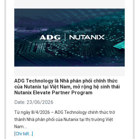
ADG Technology là Nhà phân phối chính thức
của Nutanix tại Việt Nam, mở rộng hệ sinh thái
Nutanix Elevate Partner Program
Date: 23/06/2026
Từ ngày 8/4/2026 – ADG Technology chính thức trở
thành Nhà phân phối của Nutanix tại thị trường Việt
Nam….
[Chi tiết...]