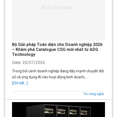
Bộ Giải pháp Toàn diện cho Doanh nghiệp 2026
– Khám phá Catalogue CSG mới nhất từ ADG
Technology
Date: 20/07/2026
Trong bối cảnh doanh nghiệp đang đẩy mạnh chuyển đổi
số và ứng dụng AI vào hoạt động kinh doanh,…
[Chi tiết...]
Tin công nghệ