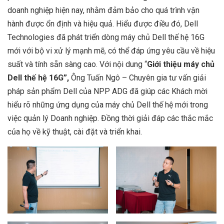
doanh nghiệp hiện nay, nhằm đảm bảo cho quá trình vận
hành được ổn định và hiệu quả. Hiểu được điều đó, Dell
Technologies đã phát triển dòng máy chủ Dell thế hệ 16G
mới với bộ vi xử lý mạnh mẽ, có thể đáp ứng yêu cầu về hiệu
suất và tính sẵn sàng cao.
Với nội dung “
Giới thiệu máy chủ
Dell thế hệ 16G”,
Ông Tuấn Ngô – Chuyên gia tư vấn giải
pháp sản phẩm Dell của NPP ADG đã giúp các Khách mời
hiểu rõ những ứng dụng của máy chủ Dell thế hệ mới trong
việc quản lý Doanh nghiệp. Đồng thời giải đáp các thắc mắc
của họ về kỹ thuật, cài đặt và triển khai.