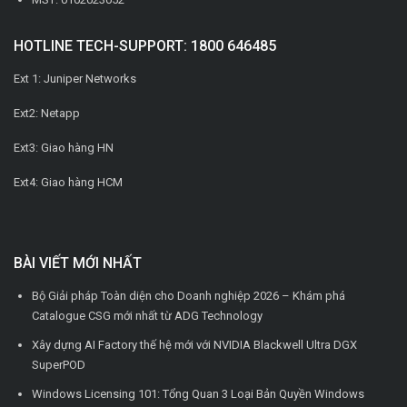
HOTLINE TECH-SUPPORT: 1800 646485
Ext 1: Juniper Networks
Ext2: Netapp
Ext3: Giao hàng HN
Ext4: Giao hàng HCM
BÀI VIẾT MỚI NHẤT
Bộ Giải pháp Toàn diện cho Doanh nghiệp 2026 – Khám phá
Catalogue CSG mới nhất từ ADG Technology
Xây dựng AI Factory thế hệ mới với NVIDIA Blackwell Ultra DGX
SuperPOD
Windows Licensing 101: Tổng Quan 3 Loại Bản Quyền Windows