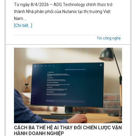
Từ ngày 8/4/2026 – ADG Technology chính thức trở
thành Nhà phân phối của Nutanix tại thị trường Việt
Nam….
[Chi tiết...]
Tin công nghệ
CÁCH BA THẾ HỆ AI THAY ĐỔI CHIẾN LƯỢC VẬN
HÀNH DOANH NGHIỆP