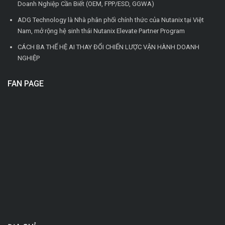
Doanh Nghiệp Cần Biết (OEM, FPP/ESD, GGWA)
ADG Technology là Nhà phân phối chính thức của Nutanix tại Việt
Nam, mở rộng hệ sinh thái Nutanix Elevate Partner Program
CÁCH BA THẾ HỆ AI THAY ĐỔI CHIẾN LƯỢC VẬN HÀNH DOANH
NGHIỆP
FAN PAGE