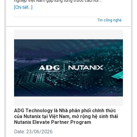
nghiệp Việt Nam gặp lúng túng trước câu hỏi:…
[Chi tiết...]
Tin công nghệ
ADG Technology là Nhà phân phối chính thức
của Nutanix tại Việt Nam, mở rộng hệ sinh thái
Nutanix Elevate Partner Program
Date: 23/06/2026