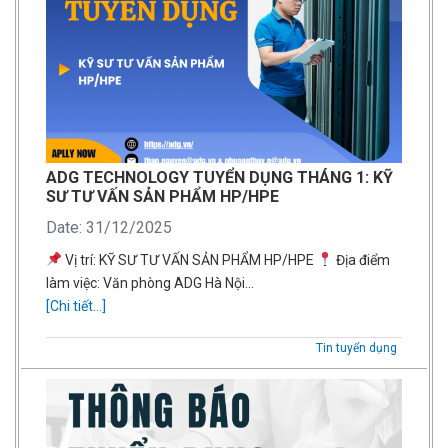
ADG TECHNOLOGY TUYỂN DỤNG THÁNG 1: KỸ
SƯ TƯ VẤN SẢN PHẨM HP/HPE
Date: 31/12/2025
Vị trí: KỸ SƯ TƯ VẤN SẢN PHẨM HP/HPE
Địa điểm
làm việc: Văn phòng ADG Hà Nội…
[Chi tiết...]
Tin tuyển dụng