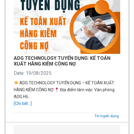
ADG TECHNOLOGY TUYỂN DỤNG: KẾ TOÁN
XUẤT HÀNG KIÊM CÔNG NỢ
Date: 19/08/2025
ADG TECHNOLOGY TUYỂN DỤNG – KẾ TOÁN XUẤT
HÀNG KIÊM CÔNG NỢ
Địa điểm làm việc: Văn phòng
ADG Hồ…
[Chi tiết...]
Tin tuyển dụng