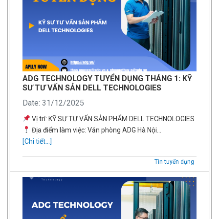
ADG TECHNOLOGY TUYỂN DỤNG THÁNG 1: KỸ
SƯ TƯ VẤN SẢN DELL TECHNOLOGIES
Date: 31/12/2025
Vị trí: KỸ SƯ TƯ VẤN SẢN PHẨM DELL TECHNOLOGIES
Địa điểm làm việc: Văn phòng ADG Hà Nội…
[Chi tiết...]
Tin tuyển dụng