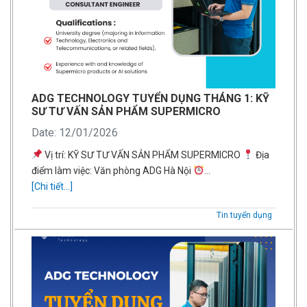
ADG TECHNOLOGY TUYỂN DỤNG THÁNG 1: KỸ
SƯ TƯ VẤN SẢN PHẨM SUPERMICRO
Date: 12/01/2026
Vị trí: KỸ SƯ TƯ VẤN SẢN PHẨM SUPERMICRO
Địa
điểm làm việc: Văn phòng ADG Hà Nội
…
[Chi tiết...]
Tin tuyển dụng