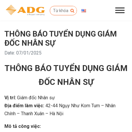
THÔNG BÁO TUYỂN DỤNG GIÁM
ĐỐC NHÂN SỰ
Date: 07/01/2025
THÔNG BÁO TUYỂN DỤNG GIÁM
ĐỐC NHÂN SỰ
Vị trí:
Giám đốc Nhân sự
Địa điểm làm việc:
42-44 Ngụy Như Kom Tum – Nhân
Chính – Thanh Xuân – Hà Nội
Mô tả công việc: