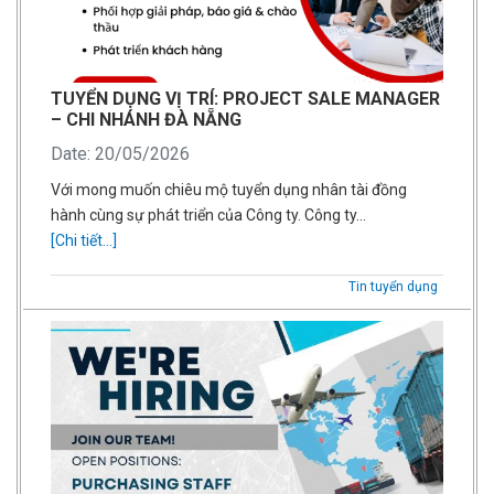
TUYỂN DỤNG VỊ TRÍ: PROJECT SALE MANAGER
– CHI NHÁNH ĐÀ NẴNG
Date: 20/05/2026
Với mong muốn chiêu mộ tuyển dụng nhân tài đồng
hành cùng sự phát triển của Công ty. Công ty…
[Chi tiết...]
Tin tuyển dụng