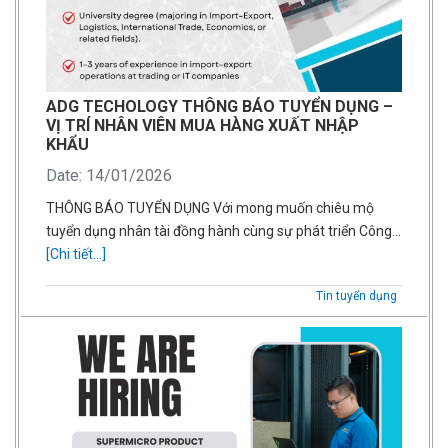
ADG TECHOLOGY THÔNG BÁO TUYỂN DỤNG –
VỊ TRÍ NHÂN VIÊN MUA HÀNG XUẤT NHẬP
KHẨU
Date: 14/01/2026
THÔNG BÁO TUYỂN DỤNG Với mong muốn chiêu mộ
tuyển dụng nhân tài đồng hành cùng sự phát triển Công…
[Chi tiết...]
Tin tuyển dụng