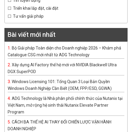
Tin tuyển dụng
Triển khai lắp đặt, cài đặt
Tư vấn giải pháp
Bài viết mới nhất
Bộ Giải pháp Toàn diện cho Doanh nghiệp 2026 – Khám phá
Catalogue CSG mới nhất từ ADG Technology
Xây dựng AI Factory thế hệ mới với NVIDIA Blackwell Ultra
DGX SuperPOD
Windows Licensing 101: Tổng Quan 3 Loại Bản Quyền
Windows Doanh Nghiệp Cần Biết (OEM, FPP/ESD, GGWA)
ADG Technology là Nhà phân phối chính thức của Nutanix tại
Việt Nam, mở rộng hệ sinh thái Nutanix Elevate Partner
Program
CÁCH BA THẾ HỆ AI THAY ĐỔI CHIẾN LƯỢC VẬN HÀNH
DOANH NGHIỆP