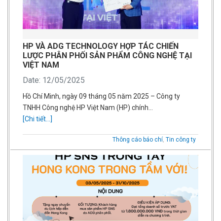
HP VÀ ADG TECHNOLOGY HỢP TÁC CHIẾN
LƯỢC PHÂN PHỐI SẢN PHẨM CÔNG NGHỆ TẠI
VIỆT NAM
Date: 12/05/2025
Hồ Chí Minh, ngày 09 tháng 05 năm 2025 – Công ty
TNHH Công nghệ HP Việt Nam (HP) chính…
[Chi tiết...]
Thông cáo báo chí
,
Tin công ty