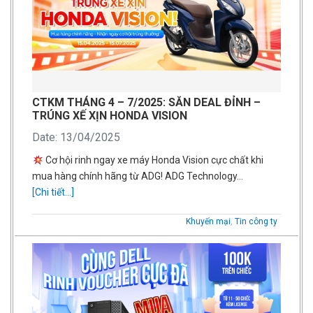
CTKM THÁNG 4 – 7/2025: SĂN DEAL ĐỈNH –
TRÚNG XẾ XỊN HONDA VISION
Date: 13/04/2025
Cơ hội rinh ngay xe máy Honda Vision cực chất khi
mua hàng chính hãng từ ADG! ADG Technology…
[Chi tiết...]
Khuyến mại
,
Tin công ty