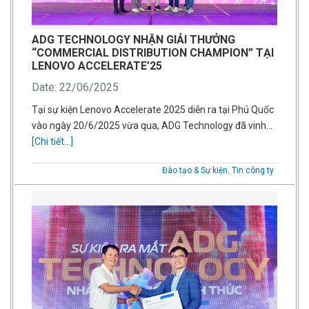
ADG TECHNOLOGY NHẬN GIẢI THƯỞNG
“COMMERCIAL DISTRIBUTION CHAMPION” TẠI
LENOVO ACCELERATE’25
Date: 22/06/2025
Tại sự kiện Lenovo Accelerate 2025 diễn ra tại Phú Quốc
vào ngày 20/6/2025 vừa qua, ADG Technology đã vinh…
[Chi tiết...]
Đào tạo & Sự kiện
,
Tin công ty