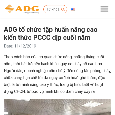
ADG tổ chức tập huấn nâng cao
kiến thức PCCC dịp cuối năm
Date: 11/12/2019
Theo cảnh báo của cơ quan chức năng, những tháng cuối
năm, thời tiết trở nên hanh khô, nguy cơ cháy nổ cao hơn.
Người dân, doanh nghiệp cần chú ý đến công tác phòng cháy,
chữa cháy, hạn chế tối đa nguy cơ “bà hỏa” ghé thăm, đặc
biệt là tự mình nâng cao ý thức, trang bị hiểu biết về hoạt
động CHCN, tự bảo vệ mình khi có đám cháy xảy ra.