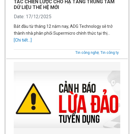
TÁC CHIẾN LƯỢC CHO HẠ TẦNG TRUNG TÂM
DỮ LIỆU THẾ HỆ MỚI
Date: 17/12/2025
Bắt đầu từ tháng 12 năm nay, ADG Technology sẽ trở
thành nhà phân phối Supermicro chính thức tại thị…
[Chi tiết...]
Tin công nghệ
,
Tin công ty