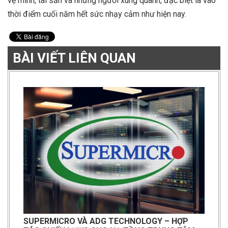
vệ mình, tài sản và những người xung quanh, đặc biệt là vào
thời điểm cuối năm hết sức nhạy cảm như hiện nay.
BÀI VIẾT LIÊN QUAN
SUPERMICRO VÀ ADG TECHNOLOGY – HỢP