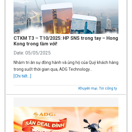
CTKM T3 – T10/2025: HP SNS trong tay – Hong
Kong trong tầm với!
Date: 05/05/2025
Nhằm tri ân sự đồng hành và ủng hộ của Quý khách hàng
trong suốt thời gian qua, ADG Technology…
[Chi tiết...]
Khuyến mại
,
Tin công ty