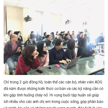
Chỉ trong 2 giờ đồng hồ, toàn thể các cán bộ, nhân viên ADG
đã nắm được những kiến thức cơ bản và các kỹ năng cần có
khi gặp tình huống cháy nổ. Hi vọng buổi tập huấn sẽ giúp
ích nhiều cho các anh chị em trong cuộc sống, góp phần bảo