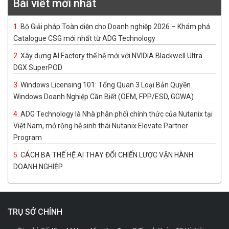
Bài viết mới nhất
Bộ Giải pháp Toàn diện cho Doanh nghiệp 2026 – Khám phá
Catalogue CSG mới nhất từ ADG Technology
Xây dựng AI Factory thế hệ mới với NVIDIA Blackwell Ultra
DGX SuperPOD
Windows Licensing 101: Tổng Quan 3 Loại Bản Quyền
Windows Doanh Nghiệp Cần Biết (OEM, FPP/ESD, GGWA)
ADG Technology là Nhà phân phối chính thức của Nutanix tại
Việt Nam, mở rộng hệ sinh thái Nutanix Elevate Partner
Program
CÁCH BA THẾ HỆ AI THAY ĐỔI CHIẾN LƯỢC VẬN HÀNH
DOANH NGHIỆP
TRỤ SỞ CHÍNH