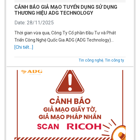
CẢNH BÁO GIẢ MẠO TUYỂN DỤNG SỬ DỤNG
THƯƠNG HIỆU ADG TECHNOLOGY
Date: 28/11/2025
Thời gian vừa qua, Công Ty Cổ phần Đầu Tư và Phát
Triển Công Nghệ Quốc Gia ADG (ADG Technology)…
[Chi tiết...]
Tin công nghệ
,
Tin công ty