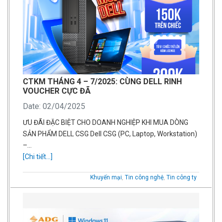
CTKM THÁNG 4 – 7/2025: CÙNG DELL RINH
VOUCHER CỰC ĐÃ
Date: 02/04/2025
ƯU ĐÃI ĐẶC BIỆT CHO DOANH NGHIỆP KHI MUA DÒNG
SẢN PHẨM DELL CSG Dell CSG (PC, Laptop, Workstation)
–…
[Chi tiết...]
Khuyến mại
,
Tin công nghệ
,
Tin công ty