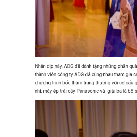
Nhân dịp này, ADG đã dành tặng những phần quà 
thành viên công ty ADG đã cùng nhau tham gia các 
chương trình bốc thăm trúng thưởng với cơ cấu gi
nhì: máy ép trái cây Panasonic và giải ba là b