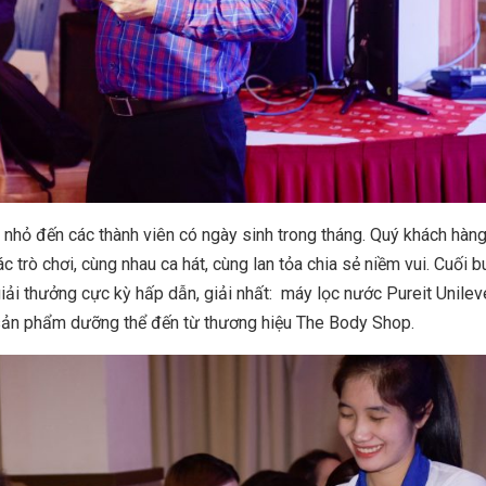
nhỏ đến các thành viên có ngày sinh trong tháng. Quý khách hàng
trò chơi, cùng nhau ca hát, cùng lan tỏa chia sẻ niềm vui. Cuối bu
ải thưởng cực kỳ hấp dẫn, giải nhất: máy lọc nước Pureit Unileve
ộ sản phẩm dưỡng thể đến từ thương hiệu The Body Shop.