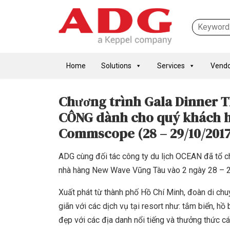
Home
Solutions
Services
Vendo
Chương trình Gala Dinner
CÔNG dành cho quý khách h
Commscope (28 – 29/10/2017
ADG cùng đối tác công ty du lịch OCEAN đã tổ c
nhà hàng New Wave Vũng Tàu vào 2 ngày 28 – 
Xuất phát từ thành phố Hồ Chí Minh, đoàn di ch
giãn với các dịch vụ tại resort như: tắm biển, h
đẹp với các địa danh nổi tiếng và thưởng thức c