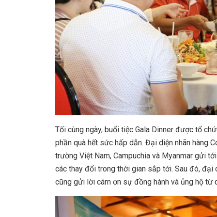
Tối cùng ngày, buổi tiệc Gala Dinner được tổ ch
phần quà hết sức hấp dẫn. Đại diện nhãn hàng 
trường Việt Nam, Campuchia và Myanmar gửi tới
các thay đổi trong thời gian sắp tới. Sau đó, đ
cũng gửi lời cám ơn sự đồng hành và ủng hộ từ q