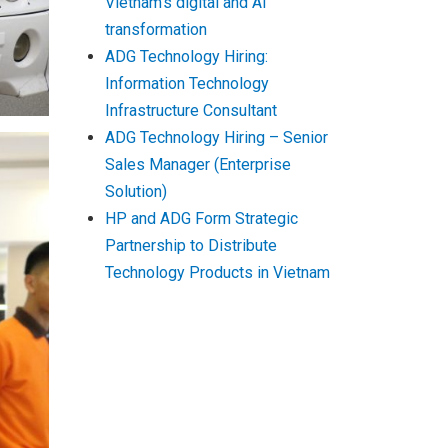
Vietnam’s digital and AI
transformation
ADG Technology Hiring:
Information Technology
Infrastructure Consultant
ADG Technology Hiring – Senior
Sales Manager (Enterprise
Solution)
HP and ADG Form Strategic
Partnership to Distribute
Technology Products in Vietnam