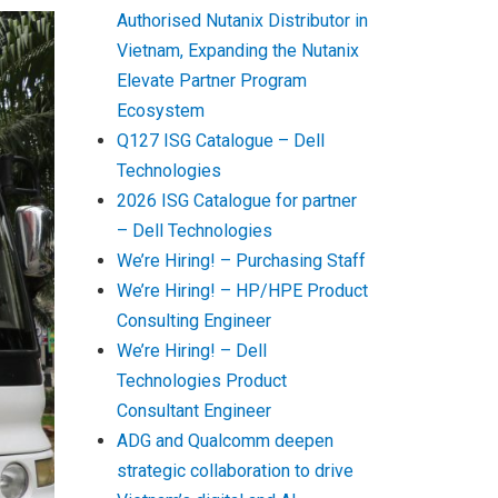
Authorised Nutanix Distributor in
Vietnam, Expanding the Nutanix
Elevate Partner Program
Ecosystem
Q127 ISG Catalogue – Dell
Technologies
2026 ISG Catalogue for partner
– Dell Technologies
We’re Hiring! – Purchasing Staff
We’re Hiring! – HP/HPE Product
Consulting Engineer
We’re Hiring! – Dell
Technologies Product
Consultant Engineer
ADG and Qualcomm deepen
strategic collaboration to drive