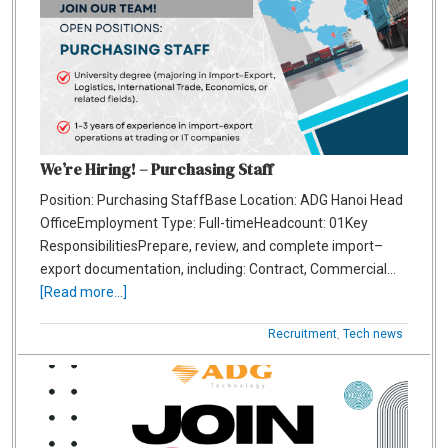
We’re Hiring! – Purchasing Staff
Position: Purchasing StaffBase Location: ADG Hanoi Head
OfficeEmployment Type: Full-timeHeadcount: 01Key
ResponsibilitiesPrepare, review, and complete import–
export documentation, including: Contract, Commercial…
[Read more...]
Recruitment
,
Tech news