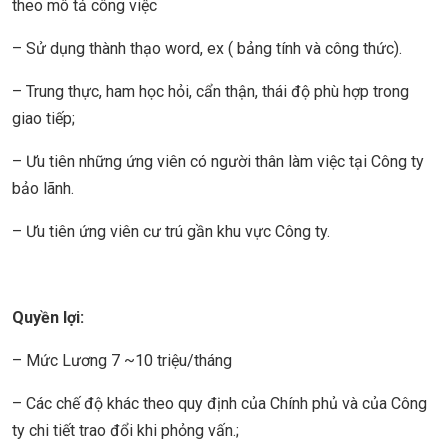
theo mô tả công việc
– Sử dụng thành thạo word, ex ( bảng tính và công thức).
– Trung thực, ham học hỏi, cẩn thận, thái độ phù hợp trong
giao tiếp;
– Ưu tiên những ứng viên có người thân làm việc tại Công ty
bảo lãnh.
– Ưu tiên ứng viên cư trú gần khu vực Công ty.
Quyền lợi:
– Mức Lương 7 ~10 triệu/tháng
– Các chế độ khác theo quy định của Chính phủ và của Công
ty chi tiết trao đổi khi phỏng vấn.;