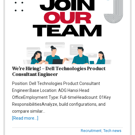
We’re Hiring! – Dell Technologies Product
Consultant Engineer
Position: Dell Technologies Product Consultant
Engineer.Base Location: ADG Hanoi Head
OfficeEmployment Type: Full-timeHeadcount: 01Key
ResponsibilitiesAnalyze, build configurations, and
compare similar…
[Read more...]
Recruitment
,
Tech news