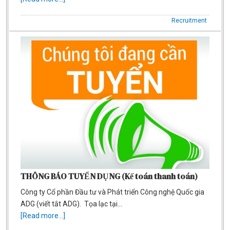
Recruitment
THÔNG BÁO TUYỂN DỤNG (Kế toán thanh toán)
Công ty Cổ phần Đầu tư và Phát triển Công nghệ Quốc gia
ADG (viết tắt ADG). Tọa lạc tại…
[Read more...]