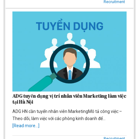
Recruitment
ADG tuyển dụng vị trí nhân viên Marketing làm việc
tại Hà Nội
ADG HN cần tuyển nhân viên MarketingMô tả công việc:–
Theo dõi, làm việc với các phòng kinh doanh để…
[Read more...]
Recruitment