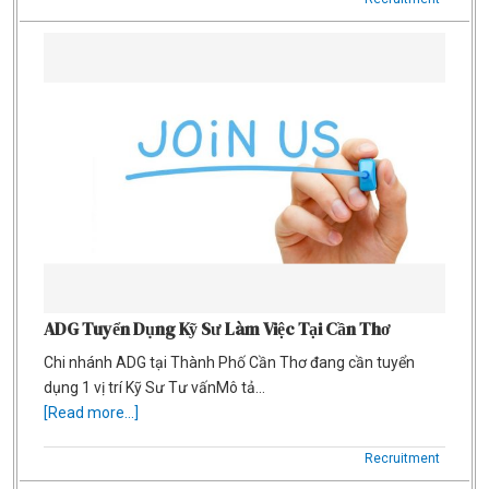
ADG Tuyển Dụng Kỹ Sư Làm Việc Tại Cần Thơ
Chi nhánh ADG tại Thành Phố Cần Thơ đang cần tuyển
dụng 1 vị trí Kỹ Sư Tư vấnMô tả…
[Read more...]
Recruitment