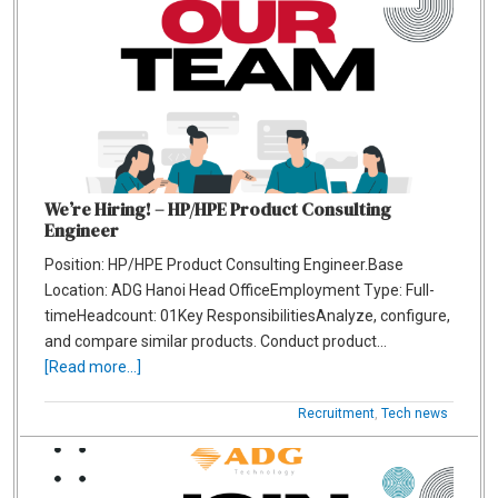
We’re Hiring! – HP/HPE Product Consulting
Engineer
Position: HP/HPE Product Consulting Engineer.Base
Location: ADG Hanoi Head OfficeEmployment Type: Full-
timeHeadcount: 01Key ResponsibilitiesAnalyze, configure,
and compare similar products. Conduct product…
[Read more...]
Recruitment
,
Tech news