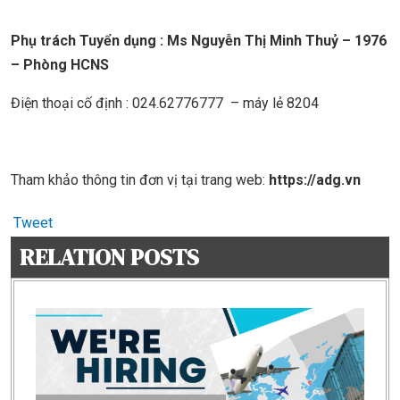
Phụ trách Tuyển dụng : Ms Nguyễn Thị Minh Thuỷ – 1976
– Phòng HCNS
Điện thoại cố định : 024.62776777 – máy lẻ 8204
Tham khảo thông tin đơn vị tại trang web:
https://adg.vn
Tweet
RELATION POSTS