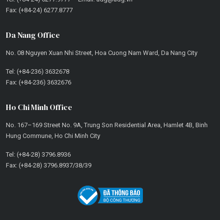
Fax: (+84-24) 6277.8777
Da Nang Office
No. 08 Nguyen Xuan Nhi Street, Hoa Cuong Nam Ward, Da Nang City
Tel: (+84-236) 3632678
Fax: (+84-236) 3632676
Ho Chi Minh Office
No. 167–169 Street No. 9A, Trung Son Residential Area, Hamlet 4B, Binh
Hung Commune, Ho Chi Minh City
Tel: (+84-28) 3796.8936
Fax: (+84-28) 3796.8937/38/39