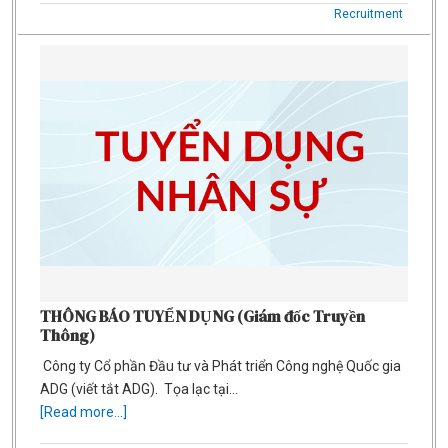
Recruitment
THÔNG BÁO TUYỂN DỤNG (Giám đốc Truyền
Thông)
Công ty Cổ phần Đầu tư và Phát triển Công nghệ Quốc gia
ADG (viết tắt ADG). Tọa lạc tại…
[Read more...]