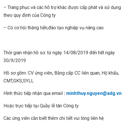
– Trang phục và các hỗ trợ khác được cấp phát và sử dụng
theo quy định của Công ty
– Có cơ hội thăng tiến;đào tạo nghiệp vụ nâng cao.
Thời gian nhận hồ sơ: từ ngày 14/08/2019 đến hết ngày
30/9/2019
Hồ sơ gồm: CV ứng viên, Bằng cấp CC liên quan, Hộ khẩu,
CMT,GKS,SYLL
Hình thức tiếp nhận qua email
:
minhthuy.nguyen@adg.vn
Hoặc trực tiếp tại Quầy lễ tân Công ty.
Các ứng viên cần biết thêm chi tiết vui lòng liên hệ