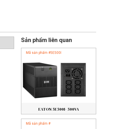
Sản phẩm liên quan
Mã sản phẩm #
5E500I
EATON 5E500I- 500VA
Mã sản phẩm #