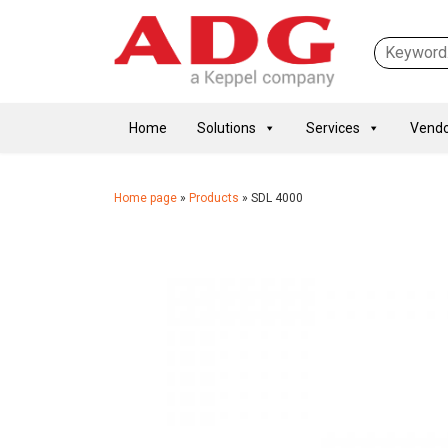
Home
Solutions
Services
Vendo
Home page
»
Products
»
SDL 4000