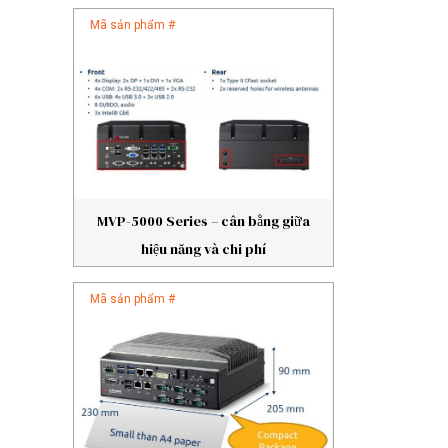
Mã sản phẩm #
MVP-5000 Series – cân bằng giữa
hiệu năng và chi phí
Mã sản phẩm #