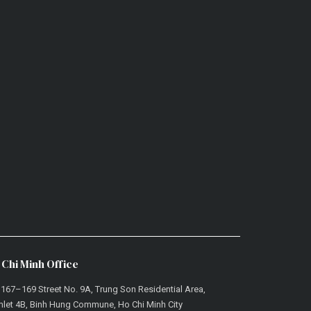
 Chi Minh Office
 167–169 Street No. 9A, Trung Son Residential Area,
let 4B, Binh Hung Commune, Ho Chi Minh City