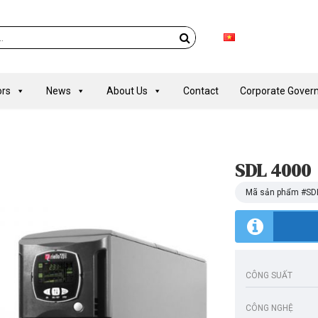
rs
News
About Us
Contact
Corporate Gover
SDL 4000
Mã sản phẩm #
SD
CÔNG SUẤT
CÔNG NGHỆ