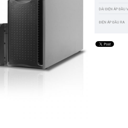
DẢI ĐIỆN ÁP ĐẦU 
ĐIỆN ÁP ĐẦU RA