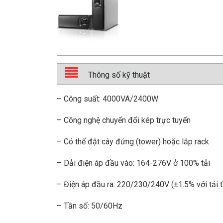
Thông số kỹ thuật
– Công suất: 4000VA/2400W
– Công nghệ chuyển đổi kép trực tuyến
– Có thể đặt cây đứng (tower) hoặc lắp rack
– Dải điện áp đầu vào: 164-276V ở 100% tải
– Điện áp đầu ra: 220/230/240V (±1.5% với tải 
– Tần số: 50/60Hz