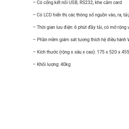
– Có cổng kết nối USB, RS232, khe cắm card
– Có LCD hiển thị các thông số nguồn vào, ra, tải
– Thời gian lưu điện: 6 phút đầy tải, có mở rộng 
– Phần mềm giám sát tương thích hệ điều hành 
– Kích thước (rộng x sâu x cao): 175 x 520 x 45
– Khối lượng: 40kg