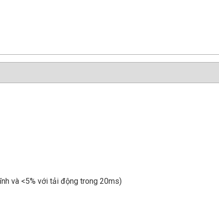
tĩnh và <5% với tải động trong 20ms)