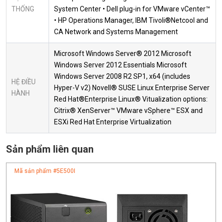
THỐNG
System Center • Dell plug-in for VMware vCenter™
• HP Operations Manager, IBM Tivoli®Netcool and
CA Network and Systems Management
Microsoft Windows Server® 2012 Microsoft
Windows Server 2012 Essentials Microsoft
Windows Server 2008 R2 SP1, x64 (includes
HỆ ĐIỀU
Hyper-V v2) Novell® SUSE Linux Enterprise Server
HÀNH
Red Hat®Enterprise Linux® Vitualization options:
Citrix® XenServer™ VMware vSphere™ ESX and
ESXi Red Hat Enterprise Virtualization
Sản phẩm liên quan
Mã sản phẩm #
5E500I