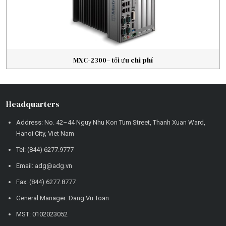
MXC-2300– tối ưu chi phí
Headquarters
Address: No. 42–44 Nguy Nhu Kon Tum Street, Thanh Xuan Ward,
Hanoi City, Viet Nam
Tel: (844) 6277.9777
Email: adg@adg.vn
Fax: (844) 6277.8777
General Manager: Dang Vu Toan
MST: 0102023052