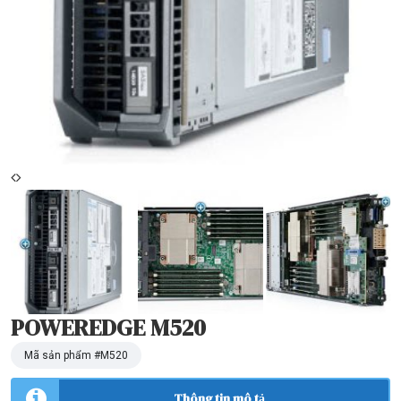
POWEREDGE M520
Mã sản phẩm #
M520
Thông tin mô tả