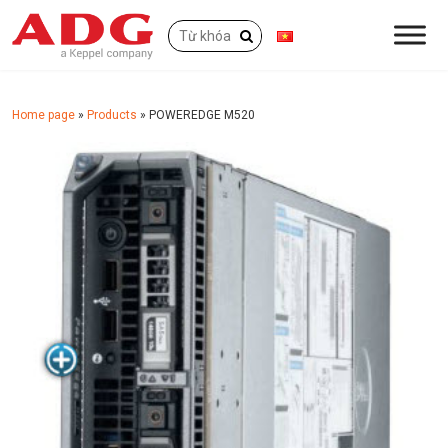
Home page
»
Products
»
POWEREDGE M520