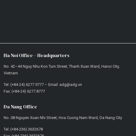
Ha Noi Office – Headquarters
No. 42–44 Nguy Nhu Kon Tum Street, Thanh Xuan Ward, Hanoi City,
Vietnam
Tel: (+84-24) 6277.9777 – Email: adg@adg.vn
Fax: (+84-24) 6277.8777
Da Nang Office
No. 08 Nguyen Xuan Nhi Street, Hoa Cuong Nam Ward, Da Nang City
Tel: (+84-236) 3632678
Fax: (+84-236) 3632676