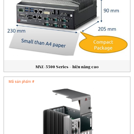
MXE-5500 Series – hiệu năng cao
Mã sản phẩm #