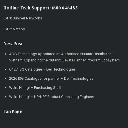
Hotline Tech-Support: 1800 646485
Ext 1: Juniper Networks
Ext 2: Netapp
New Post
ADG Technology Appointed as Authorised Nutanix Distributor in
Vietnam, Expanding the Nutanix Elevate Partner Program Ecosystem
Q127 ISG Catalogue – Dell Technologies
2026 ISG Catalogue for partner – Dell Technologies
We’re Hiring! – Purchasing Staff
We’re Hiring! – HP/HPE Product Consulting Engineer
Fan Page